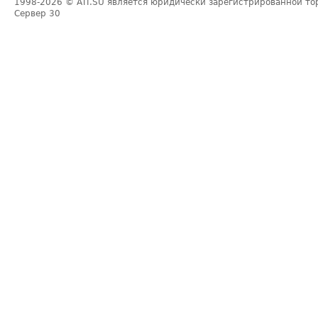
1998-2026
© ATI.SU является юридически зарегистрированной то
Сервер
30