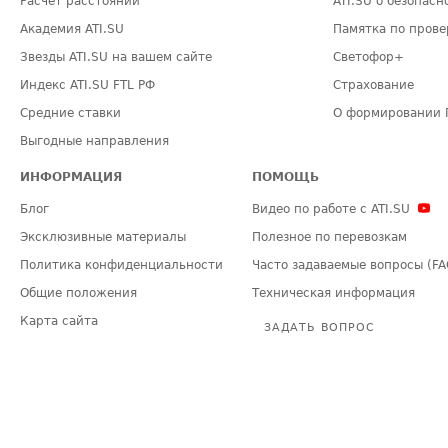
Расчет расстояний
ATI.SU о безопасн
Академия ATI.SU
Памятка по прове
Звезды ATI.SU на вашем сайте
Светофор+
Индекс ATI.SU FTL РФ
Страхование
Средние ставки
О формировании 
Выгодные направления
ИНФОРМАЦИЯ
ПОМОЩЬ
Блог
Видео по работе с ATI.SU
Эксклюзивные материалы
Полезное по перевозкам
Политика конфиденциальности
Часто задаваемые вопросы (FA
Общие положения
Техническая информация
Карта сайта
ЗАДАТЬ ВОПРОС