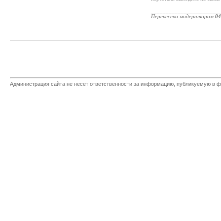
_______________________
Перенесено модератором
04
Администрация сайта не несет ответственности за информацию, публикуемую в ф