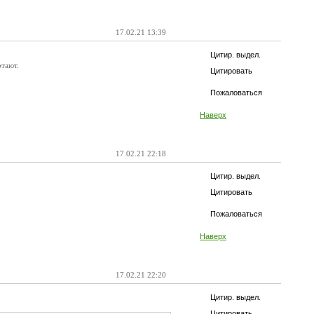
17.02.21 13:39
Цитир. выдел.
отают.
Цитировать
Пожаловаться
Наверх
17.02.21 22:18
Цитир. выдел.
Цитировать
Пожаловаться
Наверх
17.02.21 22:20
Цитир. выдел.
Цитировать