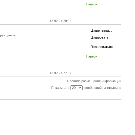
Наверх
18.02.21 20:02
Цитир. выдел.
груз ценнее
Цитировать
Пожаловаться
Наверх
18.02.21 22:37
Правила размещения информации
Показывать
сообщений на странице