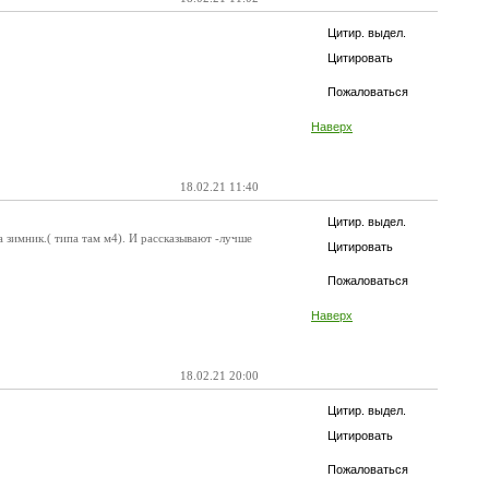
Цитир. выдел.
Цитировать
Пожаловаться
Наверх
18.02.21 11:40
Цитир. выдел.
а зимник.( типа там м4). И рассказывают -лучше
Цитировать
Пожаловаться
Наверх
18.02.21 20:00
Цитир. выдел.
Цитировать
Пожаловаться