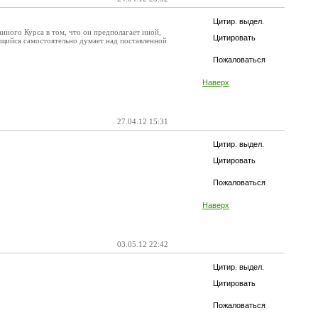
Цитир. выдел.
анного Курса в том, что он предполагает иной,
Цитировать
щийся самостоятельно думает над поставленной
Пожаловаться
Наверх
27.04.12 15:31
Цитир. выдел.
Цитировать
Пожаловаться
Наверх
03.05.12 22:42
Цитир. выдел.
Цитировать
Пожаловаться