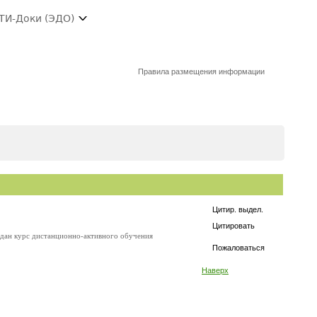
ТИ-Доки (ЭДО)
Правила размещения информации
Цитир. выдел.
Цитировать
здан курс дистанционно-активного обучения
Пожаловаться
Наверх