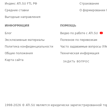
Индекс ATI.SU FTL РФ
Страхование
Средние ставки
О формировании 
Выгодные направления
ИНФОРМАЦИЯ
ПОМОЩЬ
Блог
Видео по работе с ATI.SU
Эксклюзивные материалы
Полезное по перевозкам
Политика конфиденциальности
Часто задаваемые вопросы (FA
Общие положения
Техническая информация
Карта сайта
ЗАДАТЬ ВОПРОС
1998-2026
© ATI.SU является юридически зарегистрированной то