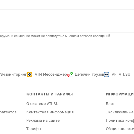
оруме, и ее мнение может не совпадать с мнением авторов сообщений.
PS-мониторинг
АТИ Мессенджер
Цепочки грузов
API ATI.SU
КОНТАКТЫ И ТАРИФЫ
ИНФОРМАЦИ
О системе ATI.SU
Блог
рагентов
Контактная информация
Эксклюзивные
Реклама на сайте
Политика кон
Тарифы
Общие полож