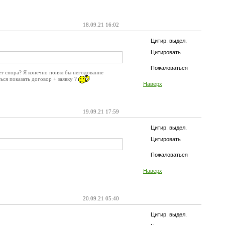
18.09.21 16:02
Цитир. выдел.
Цитировать
Пожаловаться
т спора? Я конечно понял бы негодование
ься показать договор + заявку ?
Наверх
19.09.21 17:59
Цитир. выдел.
Цитировать
Пожаловаться
Наверх
20.09.21 05:40
Цитир. выдел.