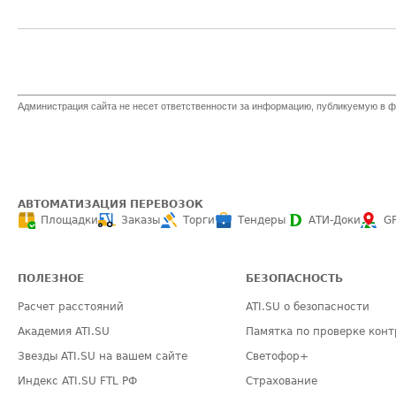
Администрация сайта не несет ответственности за информацию, публикуемую в ф
АВТОМАТИЗАЦИЯ ПЕРЕВОЗОК
Площадки
Заказы
Торги
Тендеры
АТИ-Доки
G
ПОЛЕЗНОЕ
БЕЗОПАСНОСТЬ
Расчет расстояний
ATI.SU о безопасности
Академия ATI.SU
Памятка по проверке конт
Звезды ATI.SU на вашем сайте
Светофор+
Индекс ATI.SU FTL РФ
Страхование