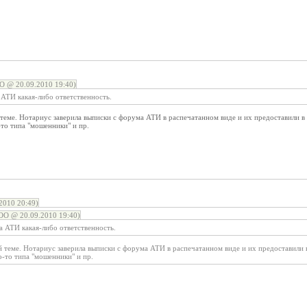
 @ 20.09.2010 19:40)
 АТИ какая-либо ответственность.
 теме. Нотариус заверила выписки с форума АТИ в распечатанном виде и их предоставили в с
-то типа "мошенники" и пр.
2010 20:49)
О @ 20.09.2010 19:40)
а АТИ какая-либо ответственность.
й теме. Нотариус заверила выписки с форума АТИ в распечатанном виде и их предоставили в
о-то типа "мошенники" и пр.