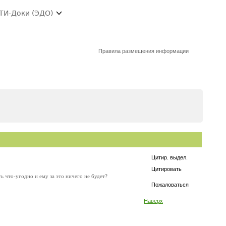
ТИ-Доки (ЭДО)
Правила размещения информации
Цитир. выдел.
Цитировать
ь что-угодно и ему за это ничего не будет?
Пожаловаться
Наверх