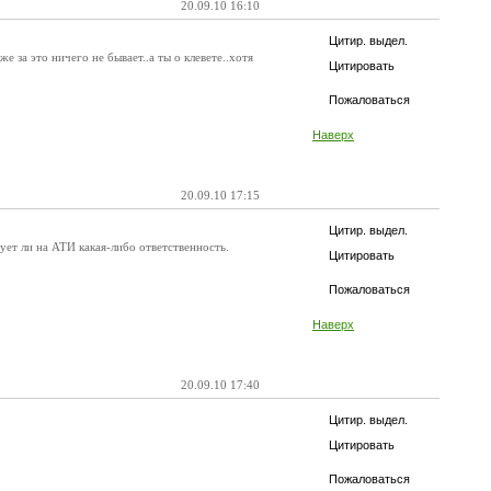
20.09.10 16:10
Цитир. выдел.
 за это ничего не бывает..а ты о клевете..хотя
Цитировать
Пожаловаться
Наверх
20.09.10 17:15
Цитир. выдел.
ует ли на АТИ какая-либо ответственность.
Цитировать
Пожаловаться
Наверх
20.09.10 17:40
Цитир. выдел.
Цитировать
Пожаловаться