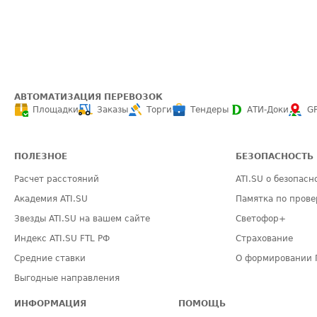
АВТОМАТИЗАЦИЯ ПЕРЕВОЗОК
Площадки
Заказы
Торги
Тендеры
АТИ-Доки
G
ПОЛЕЗНОЕ
БЕЗОПАСНОСТЬ
Расчет расстояний
ATI.SU о безопасн
Академия ATI.SU
Памятка по прове
Звезды ATI.SU на вашем сайте
Светофор+
Индекс ATI.SU FTL РФ
Страхование
Средние ставки
О формировании 
Выгодные направления
ИНФОРМАЦИЯ
ПОМОЩЬ