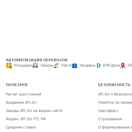
АВТОМАТИЗАЦИЯ ПЕРЕВОЗОК
Площадки
Заказы
Торги
Тендеры
АТИ-Доки
G
ПОЛЕЗНОЕ
БЕЗОПАСНОСТЬ
Расчет расстояний
ATI.SU о безопасн
Академия ATI.SU
Памятка по прове
Звезды ATI.SU на вашем сайте
Светофор+
Индекс ATI.SU FTL РФ
Страхование
Средние ставки
О формировании 