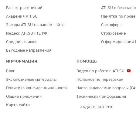
Расчет расстояний
ATI.SU о безопасн
Академия ATI.SU
Памятка по прове
Звезды ATI.SU на вашем сайте
Светофор+
Индекс ATI.SU FTL РФ
Страхование
Средние ставки
О формировании 
Выгодные направления
ИНФОРМАЦИЯ
ПОМОЩЬ
Блог
Видео по работе с ATI.SU
Эксклюзивные материалы
Полезное по перевозкам
Политика конфиденциальности
Часто задаваемые вопросы (FA
Общие положения
Техническая информация
Карта сайта
ЗАДАТЬ ВОПРОС