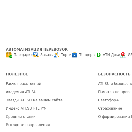
АВТОМАТИЗАЦИЯ ПЕРЕВОЗОК
Площадки
Заказы
Торги
Тендеры
АТИ-Доки
G
ПОЛЕЗНОЕ
БЕЗОПАСНОСТЬ
Расчет расстояний
ATI.SU о безопасн
Академия ATI.SU
Памятка по прове
Звезды ATI.SU на вашем сайте
Светофор+
Индекс ATI.SU FTL РФ
Страхование
Средние ставки
О формировании 
Выгодные направления