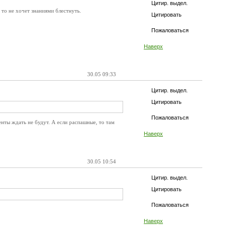
Цитир. выдел.
 то не хочет знаниями блестнуть.
Цитировать
Пожаловаться
Наверх
30.05 09:33
Цитир. выдел.
Цитировать
Пожаловаться
енты ждать не будут. А если распашные, то там
Наверх
30.05 10:54
Цитир. выдел.
Цитировать
Пожаловаться
Наверх