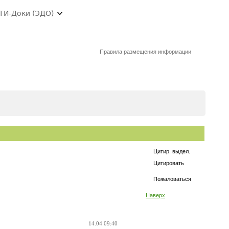
ТИ-Доки (ЭДО)
Правила размещения информации
Цитир. выдел.
Цитировать
Пожаловаться
Наверх
14.04 09:40