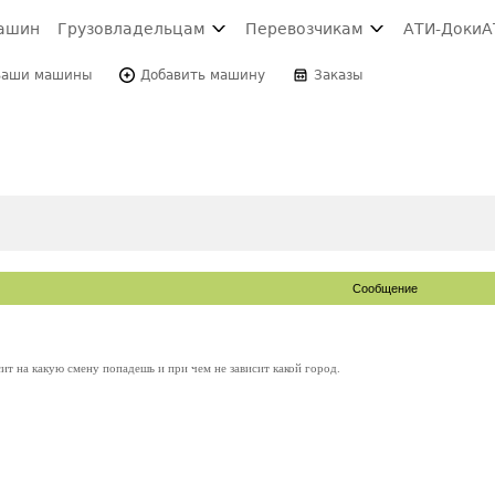
ашин
Грузовладельцам
Перевозчикам
АТИ-Доки
А
Ваши машины
Добавить машину
Заказы
Сообщение
т на какую смену попадешь и при чем не зависит какой город.