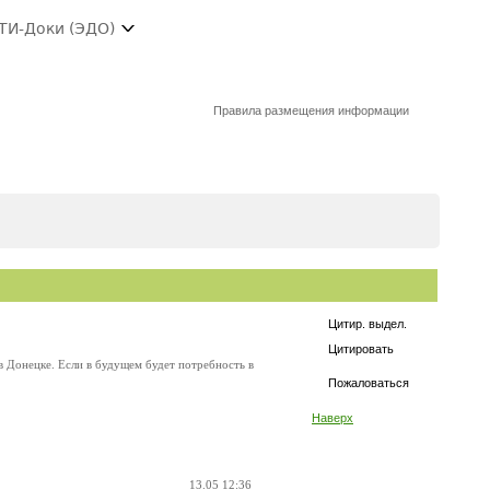
ТИ-Доки (ЭДО)
Правила размещения информации
Цитир. выдел.
Цитировать
 в Донецке. Если в будущем будет потребность в
Пожаловаться
Наверх
13.05 12:36