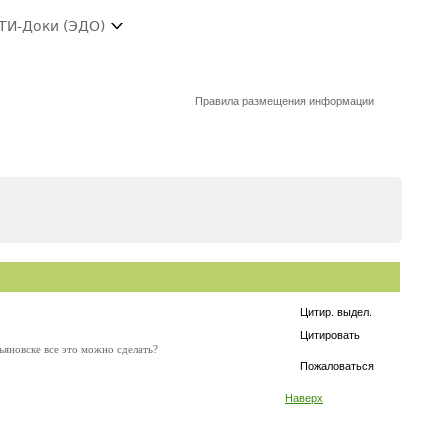
ТИ-Доки (ЭДО)
Правила размещения информации
Цитир. выдел.
Цитировать
ьяновске все это можно сделать?
Пожаловаться
Наверх