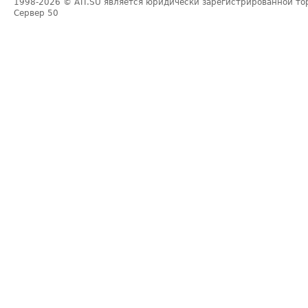
1998-2026
© ATI.SU является юридически зарегистрированной то
Сервер
50