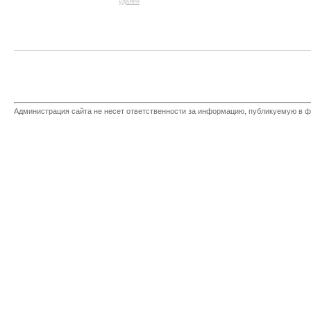
удален
Администрация сайта не несет ответственности за информацию, публикуемую в ф