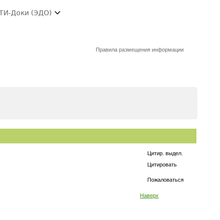
ТИ-Доки (ЭДО)
Правила размещения информации
Цитир. выдел.
Цитировать
Пожаловаться
Наверх