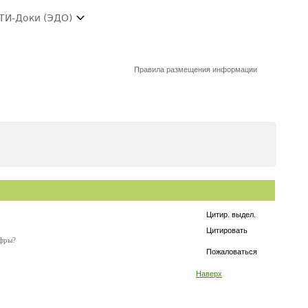
ТИ-Доки (ЭДО)
Правила размещения информации
Цитир. выдел.
Цитировать
ифры?
Пожаловаться
Наверх