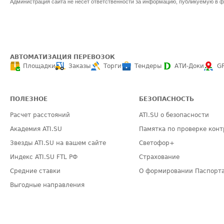
Администрация сайта не несет ответственности за информацию, публикуемую в ф
АВТОМАТИЗАЦИЯ ПЕРЕВОЗОК
Площадки
Заказы
Торги
Тендеры
АТИ-Доки
G
ПОЛЕЗНОЕ
БЕЗОПАСНОСТЬ
Расчет расстояний
ATI.SU о безопасности
Академия ATI.SU
Памятка по проверке конт
Звезды ATI.SU на вашем сайте
Светофор+
Индекс ATI.SU FTL РФ
Страхование
Средние ставки
О формировании Паспорт
Выгодные направления