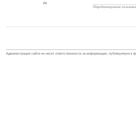
#4
_______________________
Отредактировано пользова
Администрация сайта не несет ответственности за информацию, публикуемую в ф