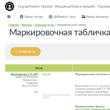
Грузы
Поиск грузов
Машины
Поиск машин
Грузо
Ваши грузы
Добавить груз
Ваши машины
Главная
>
Форумы
>
Опасные грузы
>
Маркировочная таблич...
Маркировочная табличка
ОТВЕТИТЬ
Автор
Венедиктов С.П. ИП
Сергей
Маркировочная табличка н
(ИНН:732707405420)
Перевозчик ,
Ульяновск
Код:2513450
Форум как-то утух, поэтому
Согласно разъяснений ГУ ОБ
определенными сведениями. З
#1
(судебная практика подтверж
* контакт был изменен или
удален
Прикрепленные файлы:
Отсутствие таблички на ци