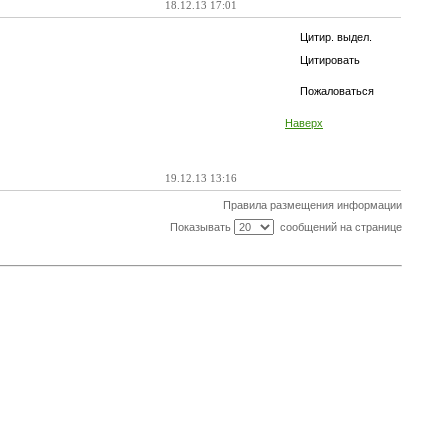
18.12.13 17:01
Цитир. выдел.
Цитировать
Пожаловаться
Наверх
19.12.13 13:16
Правила размещения информации
Показывать
сообщений на странице