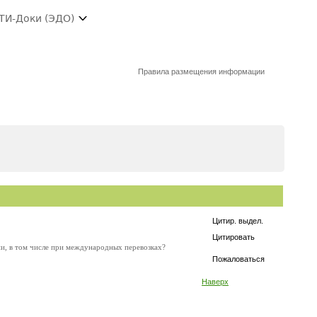
ТИ-Доки (ЭДО)
Правила размещения информации
Цитир. выдел.
Цитировать
ии, в том числе при международных перевозках?
Пожаловаться
Наверх