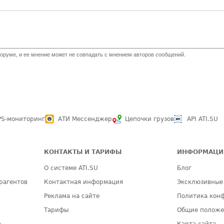
оруме, и ее мнение может не совпадать с мнением авторов сообщений.
PS-мониторинг
АТИ Мессенджер
Цепочки грузов
API ATI.SU
КОНТАКТЫ И ТАРИФЫ
ИНФОРМАЦИ
О системе ATI.SU
Блог
рагентов
Контактная информация
Эксклюзивные
Реклама на сайте
Политика кон
Тарифы
Общие полож