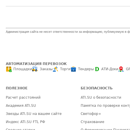
Администрация сайта не несет ответственности за информацию, публикуемую в ф
АВТОМАТИЗАЦИЯ ПЕРЕВОЗОК
Площадки
Заказы
Торги
Тендеры
АТИ-Доки
G
ПОЛЕЗНОЕ
БЕЗОПАСНОСТЬ
Расчет расстояний
ATI.SU о безопасности
Академия ATI.SU
Памятка по проверке конт
Звезды ATI.SU на вашем сайте
Светофор+
Индекс ATI.SU FTL РФ
Страхование