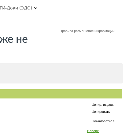
ТИ-Доки (ЭДО)
Правила размещения информации
иже не
Цитир. выдел.
Цитировать
Пожаловаться
Наверх