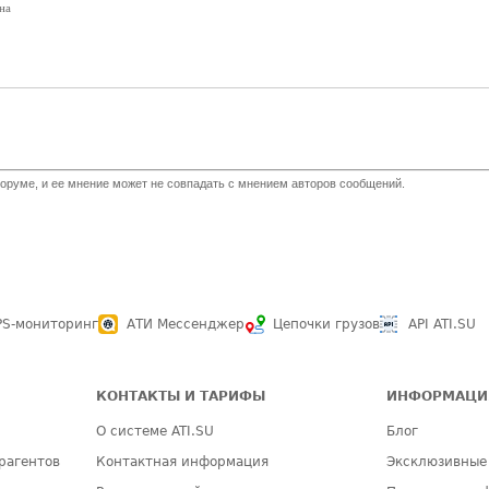
на
оруме, и ее мнение может не совпадать с мнением авторов сообщений.
PS-мониторинг
АТИ Мессенджер
Цепочки грузов
API ATI.SU
КОНТАКТЫ И ТАРИФЫ
ИНФОРМАЦИ
О системе ATI.SU
Блог
рагентов
Контактная информация
Эксклюзивные