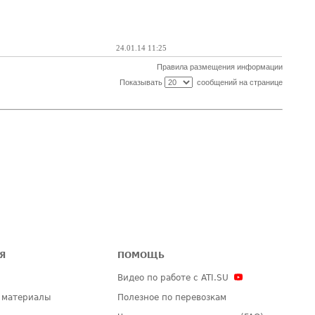
24.01.14 11:25
Правила размещения информации
Показывать
сообщений на странице
Я
ПОМОЩЬ
Видео по работе с ATI.SU
 материалы
Полезное по перевозкам