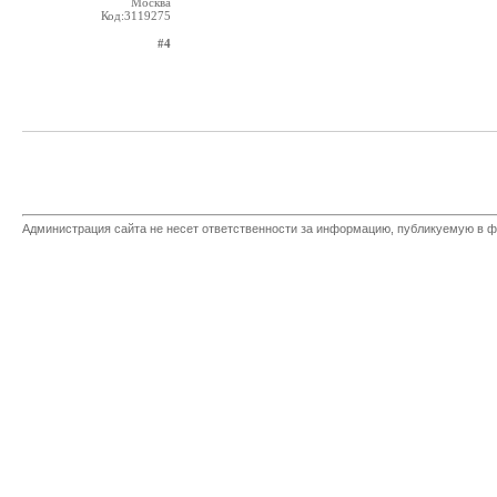
Москва
Код:3119275
#4
Администрация сайта не несет ответственности за информацию, публикуемую в ф