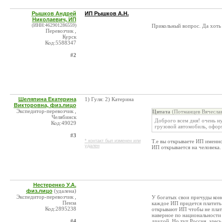
Рышков Андрей
ИП Рышков А.Н.
Николаевич, ИП
(ИНН:462901286559)
Прикольный вопрос. Да хоть 
Перевозчик ,
Курск
Код:5588347
#2
Шеляпина Екатерина
1) Гуля: 2) Катерина
Викторовна, физ.лицо
Экспедитор-перевозчик ,
Цитата
(Потманцев Вячеслав
Челябинск
Доброго всем дня! очень н
Код:49029
грузовой автомобиль, офор
#3
* контакт был изменен или
Т.е вы открываете ИП именно
удален
ИП открывается на человека.
Нестеренко У.А.
физ.лицо
(удалена)
Экспедитор-перевозчик ,
У богатых свои причуды коне
Пенза
каждое ИП придется платить 
Код:2895238
открывают ИП чтобы не плати
наверное по национальности 
#4
другой. Но тут Россия, здес