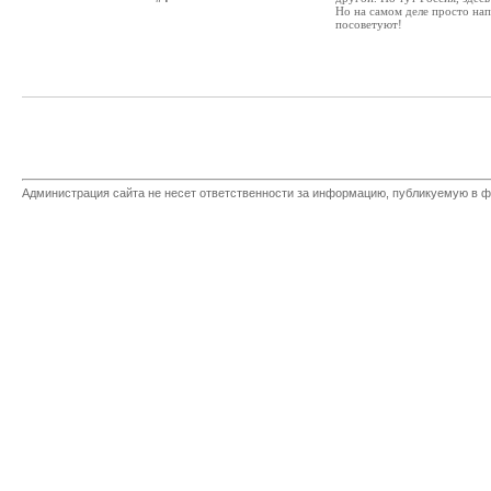
Но на самом деле просто на
посоветуют!
Администрация сайта не несет ответственности за информацию, публикуемую в ф