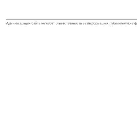
Администрация сайта не несет ответственности за информацию, публикуемую в ф