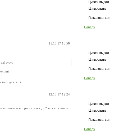
Цитир. выдел.
Цитировать
Пожаловаться
Наверх
11.10.17 16:56
Цитир. выдел.
Цитировать
 работать
Пожаловаться
ожении?
Наверх
ствий для себя.
12.10.17 12:24
Цитир. выдел.
все оплачиваю с расчетника , и ? может я что то
Цитировать
Пожаловаться
Наверх