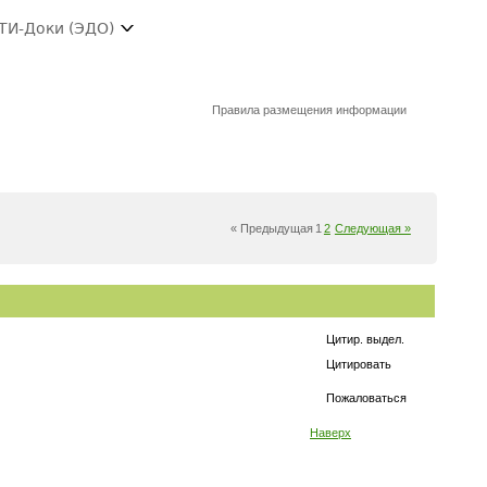
ТИ-Доки (ЭДО)
Правила размещения информации
« Предыдущая
1
2
Следующая »
Цитир. выдел.
Цитировать
Пожаловаться
Наверх