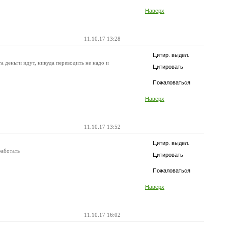
Наверх
11.10.17 13:28
Цитир. выдел.
 деньги идут, никуда переводить не надо и
Цитировать
Пожаловаться
Наверх
11.10.17 13:52
Цитир. выдел.
работать
Цитировать
Пожаловаться
Наверх
11.10.17 16:02