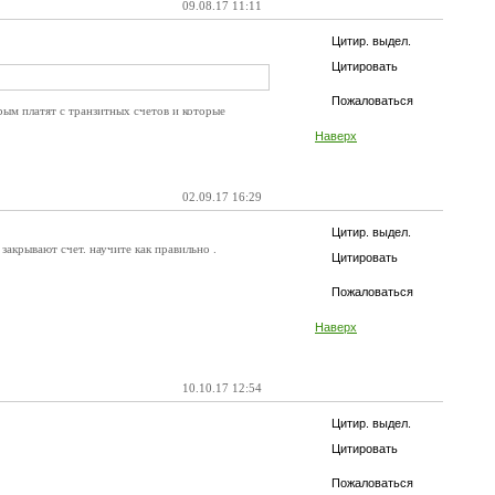
09.08.17 11:11
Цитир. выдел.
Цитировать
Пожаловаться
орым платят с транзитных счетов и которые
Наверх
02.09.17 16:29
Цитир. выдел.
закрывают счет. научите как правильно .
Цитировать
Пожаловаться
Наверх
10.10.17 12:54
Цитир. выдел.
Цитировать
Пожаловаться