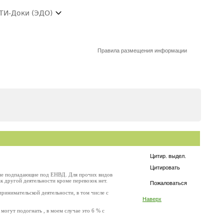
ТИ-Доки (ЭДО)
Правила размещения информации
Цитир. выдел.
Цитировать
, не подпадающие под ЕНВД. Для прочих видов
к другой деятельности кроме перевозок нет.
Пожаловаться
ринимательской деятельности, в том числе с
Наверх
огут подогнать , в моем случае это 6 % с