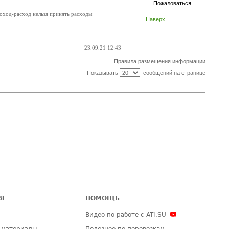
Пожаловаться
 доход-расход нельзя принять расходы
Наверх
23.09.21 12:43
Правила размещения информации
Показывать
сообщений на странице
Я
ПОМОЩЬ
Видео по работе с ATI.SU