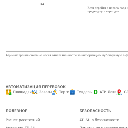
#4
Если перейти с нового года 
предыдущих периодов.
Администрация сайта не несет ответственности за информацию, публикуемую в ф
АВТОМАТИЗАЦИЯ ПЕРЕВОЗОК
Площадки
Заказы
Торги
Тендеры
АТИ-Доки
G
ПОЛЕЗНОЕ
БЕЗОПАСНОСТЬ
Расчет расстояний
ATI.SU о безопасности