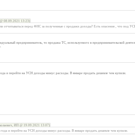
@ 08.09.2021 13:23)
ли отчитываться перед ФНС за полученные с продажи доходы? Есть опасения , что под УСН 
дуальный предприниматель, то продажа ТС, используемого в предпринимательской деятель
.
ода и перейти на УСН доходы минус расходы. В январе продать дешевле чем купили.
олаевич, ИП @ 19.09.2021 13:07)
года и перейти на УСН доходы минус расходы. В январе продать дешевле чем купили.