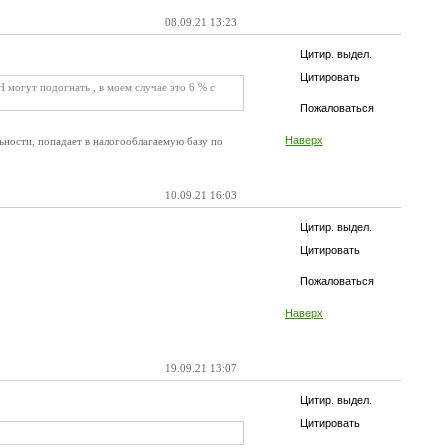
08.09.21 13:23
Цитир. выдел.
Цитировать
могут подогнать , в моем случае это 6 % с
Пожаловаться
Наверх
ности, попадает в налогооблагаемую базу по
10.09.21 16:03
Цитир. выдел.
Цитировать
Пожаловаться
Наверх
19.09.21 13:07
Цитир. выдел.
Цитировать