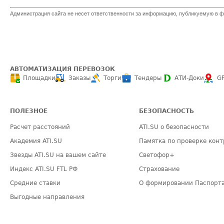
Администрация сайта не несет ответственности за информацию, публикуемую в ф
АВТОМАТИЗАЦИЯ ПЕРЕВОЗОК
Площадки
Заказы
Торги
Тендеры
АТИ-Доки
G
ПОЛЕЗНОЕ
БЕЗОПАСНОСТЬ
Расчет расстояний
ATI.SU о безопасности
Академия ATI.SU
Памятка по проверке конт
Звезды ATI.SU на вашем сайте
Светофор+
Индекс ATI.SU FTL РФ
Страхование
Средние ставки
О формировании Паспорт
Выгодные направления