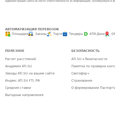
Администрация сайта не несет ответственности за информацию, публикуемую в ф
АВТОМАТИЗАЦИЯ ПЕРЕВОЗОК
Площадки
Заказы
Торги
Тендеры
АТИ-Доки
G
ПОЛЕЗНОЕ
БЕЗОПАСНОСТЬ
Расчет расстояний
ATI.SU о безопасности
Академия ATI.SU
Памятка по проверке конт
Звезды ATI.SU на вашем сайте
Светофор+
Индекс ATI.SU FTL РФ
Страхование
Средние ставки
О формировании Паспорт
Выгодные направления