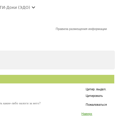
ТИ-Доки (ЭДО)
Правила размещения информации
Цитир. выдел.
Цитировать
ь какие-либо налоги за него?
Пожаловаться
Наверх