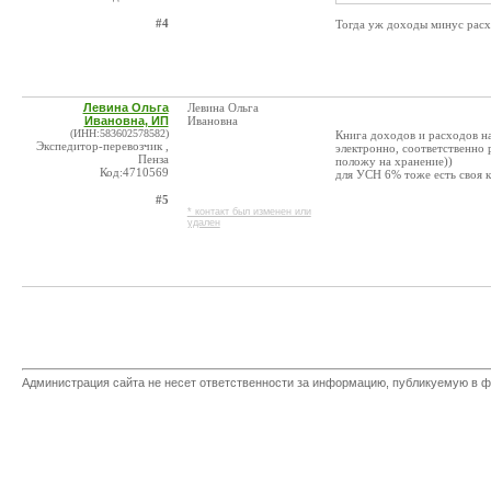
#4
Тогда уж доходы минус рас
Левина Ольга
Левина Ольга
Ивановна, ИП
Ивановна
(ИНН:583602578582)
Книга доходов и расходов на
Экспедитор-перевозчик ,
электронно, соответственно 
Пенза
положу на хранение))
Код:4710569
для УСН 6% тоже есть своя кн
#5
* контакт был изменен или
удален
Администрация сайта не несет ответственности за информацию, публикуемую в ф