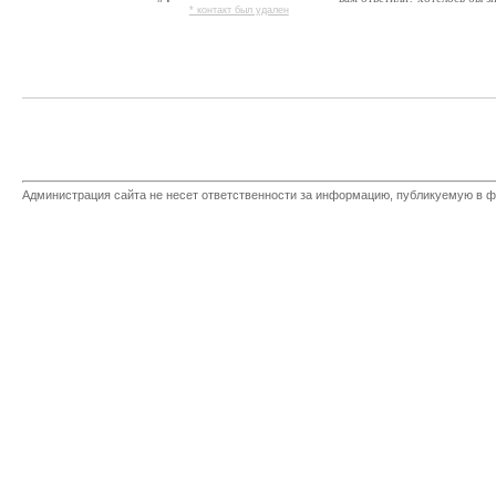
* контакт был удален
Администрация сайта не несет ответственности за информацию, публикуемую в ф