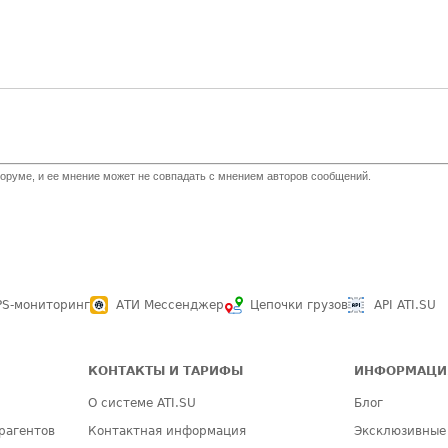
оруме, и ее мнение может не совпадать с мнением авторов сообщений.
PS-мониторинг
АТИ Мессенджер
Цепочки грузов
API ATI.SU
КОНТАКТЫ И ТАРИФЫ
ИНФОРМАЦИ
О системе ATI.SU
Блог
рагентов
Контактная информация
Эксклюзивные