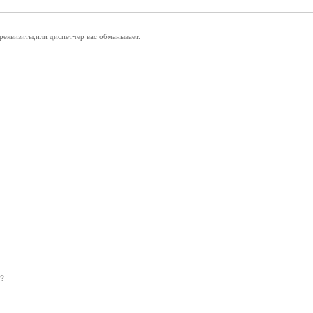
реквизиты,или диспетчер вас обманывает.
??