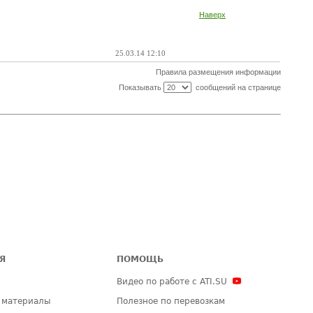
Наверх
25.03.14 12:10
Правила размещения информации
Показывать
сообщений на странице
Я
ПОМОЩЬ
Видео по работе с ATI.SU
 материалы
Полезное по перевозкам