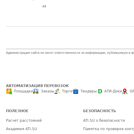
#4
Администрация сайта не несет ответственности за информацию, публикуемую в ф
АВТОМАТИЗАЦИЯ ПЕРЕВОЗОК
Площадки
Заказы
Торги
Тендеры
АТИ-Доки
G
ПОЛЕЗНОЕ
БЕЗОПАСНОСТЬ
Расчет расстояний
ATI.SU о безопасности
Академия ATI.SU
Памятка по проверке конт