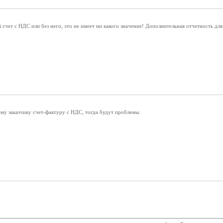
счет с НДС или без него, это не имеет ни какого значение! Дополнительная отчетность для 
оему заказчику счет-фактуру с НДС, тогда будут проблемы.