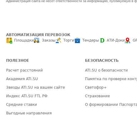
Администрация сайта не несет ответственности за информацию, публикуемую в ф
АВТОМАТИЗАЦИЯ ПЕРЕВОЗОК
Площадки
Заказы
Торги
Тендеры
АТИ-Доки
G
ПОЛЕЗНОЕ
БЕЗОПАСНОСТЬ
Расчет расстояний
ATI.SU о безопасности
Академия ATI.SU
Памятка по проверке конт
Звезды ATI.SU на вашем сайте
Светофор+
Индекс ATI.SU FTL РФ
Страхование
Средние ставки
О формировании Паспорт
Выгодные направления