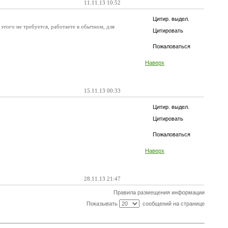
11.11.13 10:52
Цитир. выдел.
этого не требуется, работаете в обычном, для
Цитировать
Пожаловаться
Наверх
15.11.13 00:33
Цитир. выдел.
Цитировать
Пожаловаться
Наверх
28.11.13 21:47
Правила размещения информации
Показывать
сообщений на странице