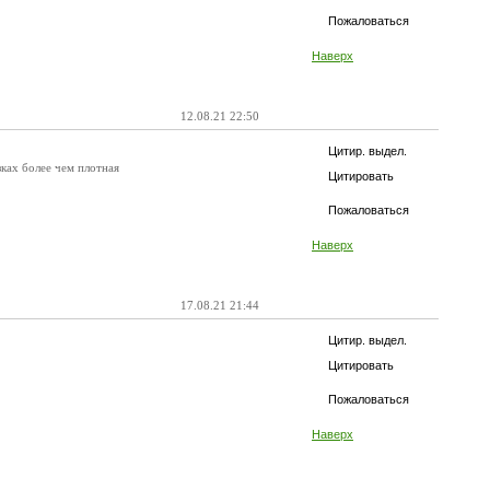
Пожаловаться
Наверх
12.08.21 22:50
Цитир. выдел.
зках более чем плотная
Цитировать
Пожаловаться
Наверх
17.08.21 21:44
Цитир. выдел.
Цитировать
Пожаловаться
Наверх