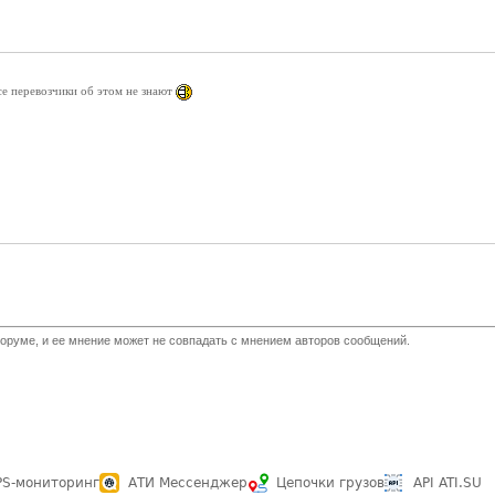
все перевозчики об этом не знают
оруме, и ее мнение может не совпадать с мнением авторов сообщений.
PS-мониторинг
АТИ Мессенджер
Цепочки грузов
API ATI.SU