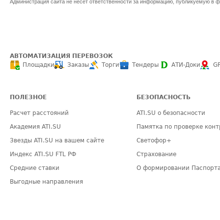
Администрация сайта не несет ответственности за информацию, публикуемую в ф
АВТОМАТИЗАЦИЯ ПЕРЕВОЗОК
Площадки
Заказы
Торги
Тендеры
АТИ-Доки
G
ПОЛЕЗНОЕ
БЕЗОПАСНОСТЬ
Расчет расстояний
ATI.SU о безопасности
Академия ATI.SU
Памятка по проверке конт
Звезды ATI.SU на вашем сайте
Светофор+
Индекс ATI.SU FTL РФ
Страхование
Средние ставки
О формировании Паспорт
Выгодные направления