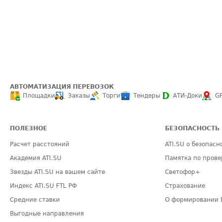
АВТОМАТИЗАЦИЯ ПЕРЕВОЗОК
Площадки
Заказы
Торги
Тендеры
АТИ-Доки
G
ПОЛЕЗНОЕ
БЕЗОПАСНОСТЬ
Расчет расстояний
ATI.SU о безопасн
Академия ATI.SU
Памятка по прове
Звезды ATI.SU на вашем сайте
Светофор+
Индекс ATI.SU FTL РФ
Страхование
Средние ставки
О формировании 
Выгодные направления