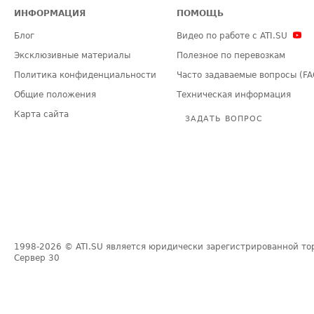
ИНФОРМАЦИЯ
ПОМОЩЬ
Блог
Видео по работе с ATI.SU
Эксклюзивные материалы
Полезное по перевозкам
Политика конфиденциальности
Часто задаваемые вопросы (FA
Общие положения
Техническая информация
Карта сайта
ЗАДАТЬ ВОПРОС
1998-2026
© ATI.SU является юридически зарегистрированной то
Сервер
30