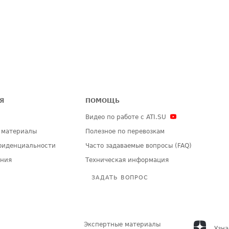
Я
ПОМОЩЬ
Видео по работе с ATI.SU
 материалы
Полезное по перевозкам
фиденциальности
Часто задаваемые вопросы (FAQ)
ения
Техническая информация
ЗАДАТЬ ВОПРОС
Экспертные материалы
Узна