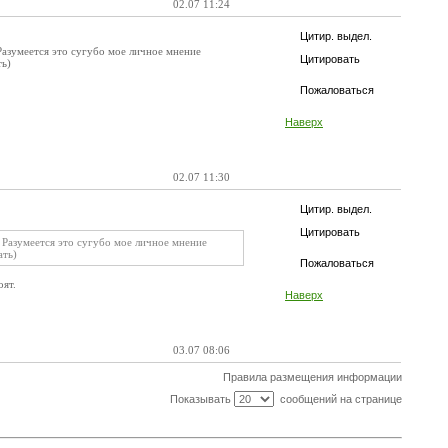
02.07 11:24
Цитир. выдел.
 Разумеется это сугубо мое личное мнение
Цитировать
ть)
Пожаловаться
Наверх
02.07 11:30
Цитир. выдел.
Цитировать
. Разумеется это сугубо мое личное мнение
ать)
Пожаловаться
оят.
Наверх
03.07 08:06
Правила размещения информации
Показывать
сообщений на странице