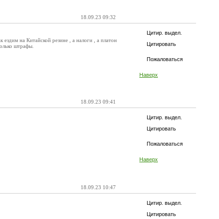
18.09.23 09:32
Цитир. выдел.
ак ездим на Китайской резине , а налоги , а платон
Цитировать
только штрафы.
Пожаловаться
Наверх
18.09.23 09:41
Цитир. выдел.
Цитировать
Пожаловаться
Наверх
18.09.23 10:47
Цитир. выдел.
Цитировать