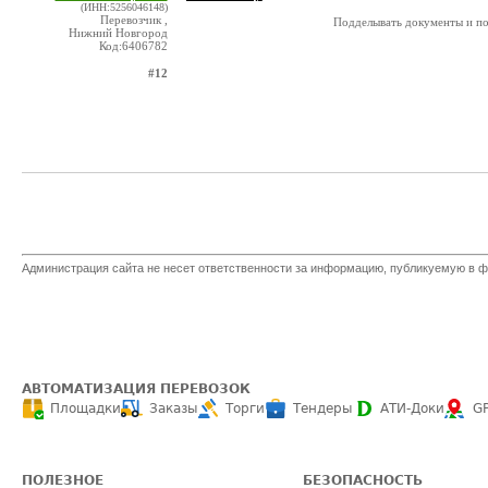
(ИНН:5256046148)
Перевозчик ,
Подделывать документы и по
Нижний Новгород
Код:6406782
#12
Администрация сайта не несет ответственности за информацию, публикуемую в ф
АВТОМАТИЗАЦИЯ ПЕРЕВОЗОК
Площадки
Заказы
Торги
Тендеры
АТИ-Доки
G
ПОЛЕЗНОЕ
БЕЗОПАСНОСТЬ