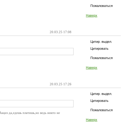
Пожаловаться
Наверх
20.03.25 17:08
Цитир. выдел.
Цитировать
Пожаловаться
Наверх
20.03.25 17:26
Цитир. выдел.
Цитировать
Пожаловаться
Акциз да,едешь платишь,но ведь никто не
Наверх