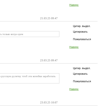
Наверх
21.03.25 09:47
Цитир. выдел.
Цитировать
ь только когда едем
Пожаловаться
Наверх
23.03.25 09:47
Цитир. выдел.
Цитировать
в русскую рулетку чтоб эти копейки заработать
Пожаловаться
Наверх
23.03.25 10:07