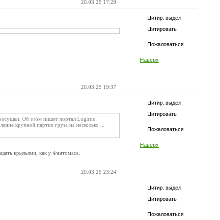
20.03.25 17:29
Цитир. выдел.
Цитировать
Пожаловаться
Наверх
20.03.25 19:37
Цитир. выдел.
Цитировать
осушки. Об этом пишет портал Logirus .
ение крупной партии груза на несколько ...
Пожаловаться
Наверх
ащать крыльями, как у Фантомаса.
20.03.25 23:24
Цитир. выдел.
Цитировать
Пожаловаться