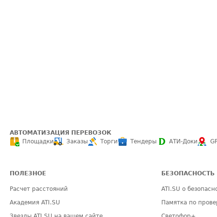
АВТОМАТИЗАЦИЯ ПЕРЕВОЗОК
Площадки
Заказы
Торги
Тендеры
АТИ-Доки
G
ПОЛЕЗНОЕ
БЕЗОПАСНОСТЬ
Расчет расстояний
ATI.SU о безопасн
Академия ATI.SU
Памятка по прове
Звезды ATI.SU на вашем сайте
Светофор+