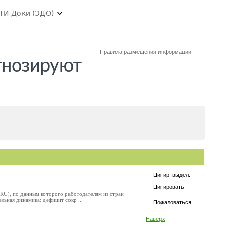
ТИ-Доки (ЭДО)
Правила размещения информации
огнозируют
Цитир. выдел.
Цитировать
RU), по данным которого работодателям из стран
льная динамика: дефицит сокр ...
Пожаловаться
Наверх