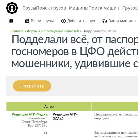
Грузы
Поиск грузов
Машины
Поиск машин
Грузо
Ваши грузы
Добавить груз
Ваши машины
Главная
>
Форумы
>
Обсуждение новостей
>
Подделали всё, от па...
Подделали всё, от паспо
госномеров в ЦФО дейст
мошенники, удивившие 
ОТВЕТИТЬ
Автор
Редакция АТИ-Медиа
Редакция АТИ-
Подделали всё, от паспорт
IT-компания ,
Медиа
подходом
Санкт-Петербург
Код:1971890
Злоумышленники похищают гр
#1
небольшим экспедиционным к