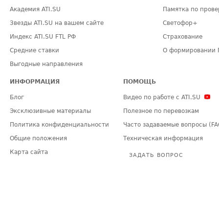
Академия ATI.SU
Памятка по прове
Звезды ATI.SU на вашем сайте
Светофор+
Индекс ATI.SU FTL РФ
Страхование
Средние ставки
О формировании 
Выгодные направления
ИНФОРМАЦИЯ
ПОМОЩЬ
Блог
Видео по работе с ATI.SU
Эксклюзивные материалы
Полезное по перевозкам
Политика конфиденциальности
Часто задаваемые вопросы (FA
Общие положения
Техническая информация
Карта сайта
ЗАДАТЬ ВОПРОС