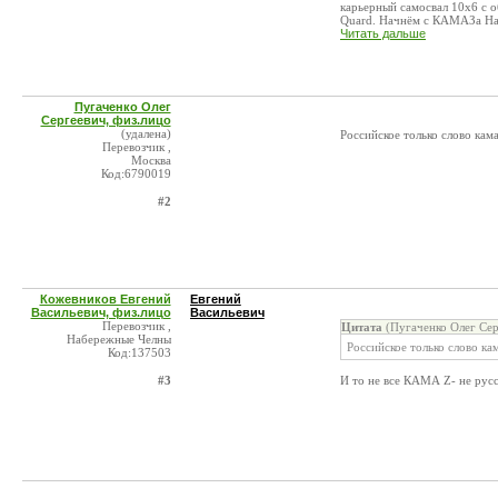
карьерный самосвал 10х6 с о
Quard. Начнём с КАМАЗа На 
Читать дальше
Пугаченко Олег
Сергеевич, физ.лицо
(удалена)
Российское только слово кама
Перевозчик ,
Москва
Код:6790019
#2
Кожевников Евгений
Евгений
Васильевич, физ.лицо
Васильевич
Перевозчик ,
Цитата
(Пугаченко Олег Сер
Набережные Челны
Российское только слово ка
Код:137503
#3
И то не все КАМА Z- не русс