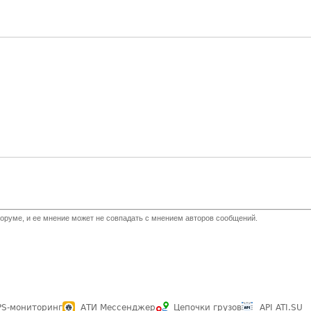
оруме, и ее мнение может не совпадать с мнением авторов сообщений.
PS-мониторинг
АТИ Мессенджер
Цепочки грузов
API ATI.SU