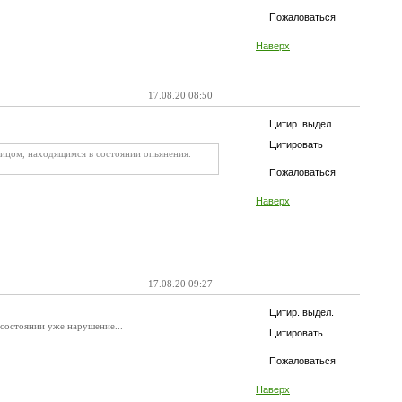
Пожаловаться
Наверх
17.08.20 08:50
Цитир. выдел.
Цитировать
ицом, находящимся в состоянии опьянения.
Пожаловаться
Наверх
17.08.20 09:27
Цитир. выдел.
м состоянии уже нарушение...
Цитировать
Пожаловаться
Наверх