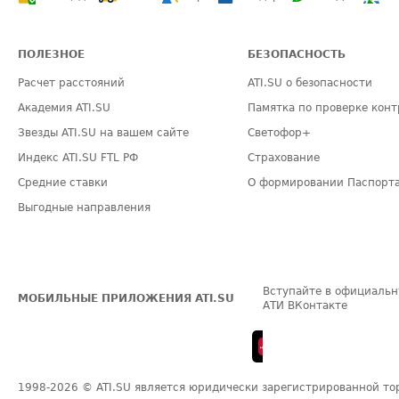
ПОЛЕЗНОЕ
БЕЗОПАСНОСТЬ
Расчет расстояний
ATI.SU о безопасности
Академия ATI.SU
Памятка по проверке конт
Звезды ATI.SU на вашем сайте
Светофор+
Индекс ATI.SU FTL РФ
Страхование
Средние ставки
О формировании Паспорт
Выгодные направления
Вступайте в официальн
МОБИЛЬНЫЕ ПРИЛОЖЕНИЯ ATI.SU
АТИ ВКонтакте
1998-2026
© ATI.SU является юридически зарегистрированной то