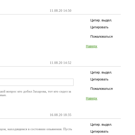
11.08.20 14:50
Цитир. выдел.
Цитировать
Пожаловаться
Наверх
11.08.20 14:52
Цитир. выдел.
Цитировать
Пожаловаться
ой вопрос кто добил Захарова, тот кто сидел за
знью.
Наверх
16.08.20 18:35
Цитир. выдел.
цом, находящимся в состоянии опьянения. Пусть
Цитировать