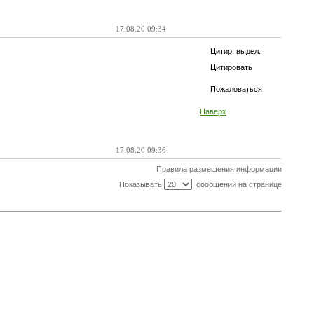
17.08.20 09:34
Цитир. выдел.
Цитировать
Пожаловаться
Наверх
17.08.20 09:36
Правила размещения информации
Показывать
сообщений на странице