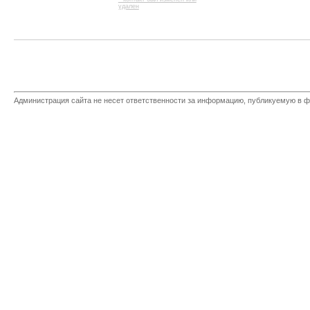
удален
Администрация сайта не несет ответственности за информацию, публикуемую в ф